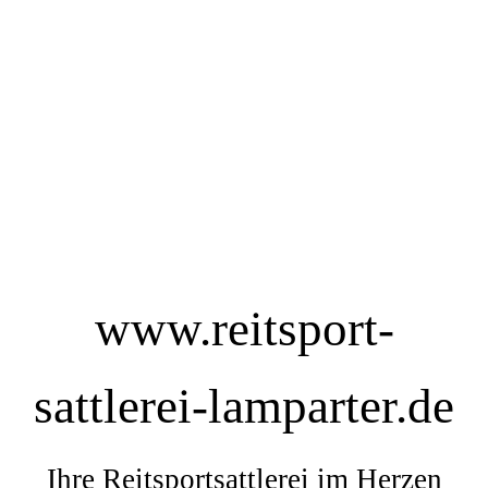
www.reitsport-
sattlerei-lamparter.de
Ihre Reitsportsattlerei im Herzen